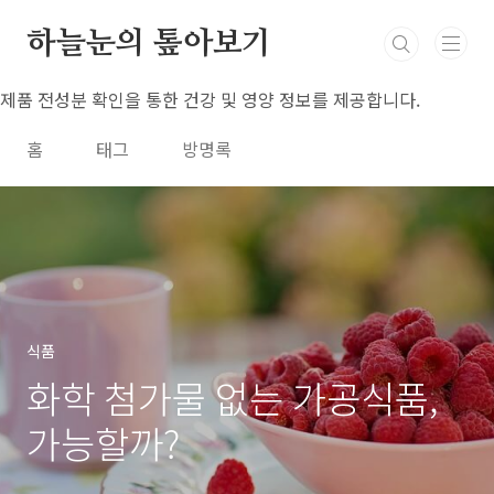
본문 바로가기
하늘눈의 톺아보기
제품 전성분 확인을 통한 건강 및 영양 정보를 제공합니다.
홈
태그
방명록
식품
화학 첨가물 없는 가공식품,
가능할까?