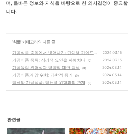
며, 올바른 정보와 지식을 바탕으로 한 의사결정이 중요합
니다.
'
식품
' 카테고리의 다른 글
가공식품 중독에서 벗어나기: 단계별 가이드
2024.03.15
가공식품 중독: 심리적 요인을 파헤치다
(0)
2024.03.15
(0)
가공육의 위험성과 영양적 대안 탐색
2024.03.14
(0)
가공식품과 암 위험: 과학적 증거
2024.03.14
(0)
당류와 가공식품: 당뇨병 위험과의 관계
2024.03.14
(2)
관련글