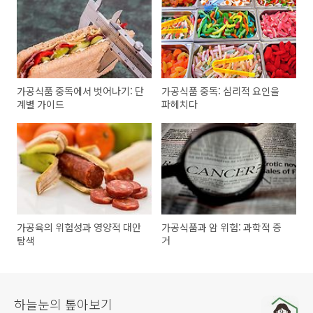
가공식품 중독에서 벗어나기: 단
가공식품 중독: 심리적 요인을
계별 가이드
파헤치다
가공육의 위험성과 영양적 대안
가공식품과 암 위험: 과학적 증
탐색
거
하늘눈의 톺아보기