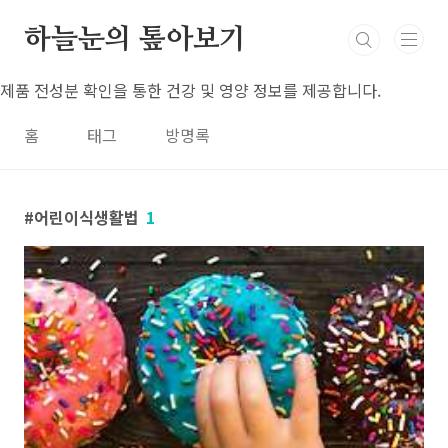
본문 바로가기
하늘눈의 톺아보기
제품 전성분 확인을 통한 건강 및 영양 정보를 제공합니다.
홈
태그
방명록
어린이식생활법
1