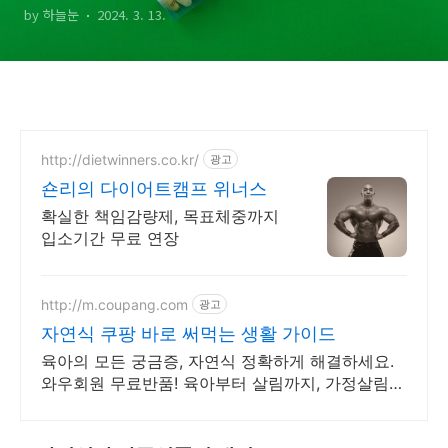
by 하늘눈
2024. 3. 13.
http://dietwinners.co.kr/
광고
숀리의 다이어트캠프 위너스
확실한 책임감량제, 목표체중까지
입소기간 무료 연장
http://m.coupang.com
광고
자연식 쿠팡 바로 써먹는 생활 가이드
육아의 모든 궁금증, 자연식 정확하게 해결하세요.
와우회원 무료반품! 육아부터 살림까지, 가정살림도
서, 실용적인 팁을 얻으세요. 로켓배송으로 빠르게!