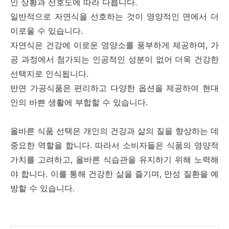
인 상황과 선호도에 따라 다릅니다.
일반적으로 자연식을 선호하는 것이 영양적인 면에서 더
이로울 수 있습니다.
자연식은 건강에 이로운 영양소를 풍부하게 제공하며, 가
공 과정에서 첨가되는 인공적인 성분이 없어 더욱 건강한
선택지로 인식됩니다.
반면 가공식품은 편리하고 다양한 옵션을 제공하여 현대
인의 바쁜 생활에 부합할 수 있습니다.
올바른 식품 선택은 개인의 건강과 삶의 질을 향상하는 데
중요한 역할을 합니다. 따라서 소비자들은 식품의 영양적
가치를 고려하고, 올바른 식습관을 유지하기 위해 노력해
야 합니다. 이를 통해 건강한 삶을 즐기며, 만성 질환을 예
방할 수 있습니다.