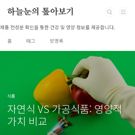
본문 바로가기
하늘눈의 톺아보기
제품 전성분 확인을 통한 건강 및 영양 정보를 제공합니다.
홈
태그
방명록
식품
자연식 VS 가공식품: 영양적
가치 비교